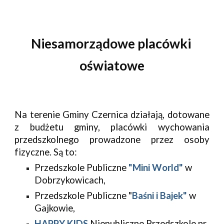
Niesamorządowe placówki 
oświatowe
Na terenie Gminy Czernica działają, dotowane
z budżetu gminy, placówki wychowania
przedszkolnego prowadzone przez osoby
fizyczne. Są to:
Przedszkole Publiczne 
"Mini World"
 w 
Dobrzykowicach,
Przedszkole Publiczne "
Baśni i Bajek"
 w 
Gajkowie,
HAPPY KIDS
 Niepubliczne Przedszkole nr 