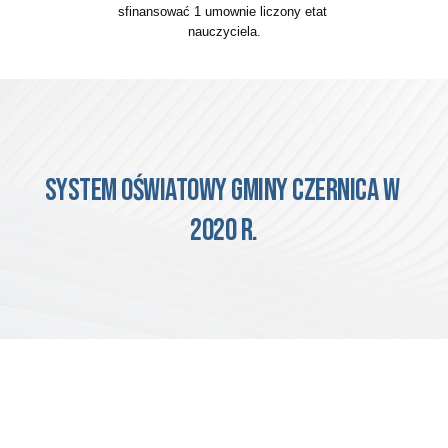
sfinansować
1 umownie liczony etat 
nauczyciela.
System oświatowy Gminy CZERNICA w 
2020 r.