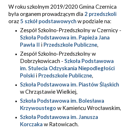
W roku szkolnym 2019/2020 Gmina Czernica 
była organem prowadzącym dla 
2 przedszkoli
oraz 
5 szkół podstawowych
 w podziale na:
Zespół Szkolno-Przedszkolny w Czernicy - 
Szkoła Podstawowa im. Papieża Jana 
Pawła II
 i 
Przedszkole Publiczne
,
Zespół Szkolno-Przedszkolny w 
Dobrzykowicach - 
Szkoła Podstawowa 
im. Stulecia Odzyskania Niepodległości 
Polski
 i 
Przedszkole Publiczne
,
Szkoła Podstawowa im. Piastów Śląskich
w Chrząstawie Wielkiej,
Szkoła Podstawowa im. Bolesława 
Krzywoustego
 w Kamieńcu Wrocławskim,
Szkoła Podstawowa im. Janusza 
Korczaka
 w Ratowicach.