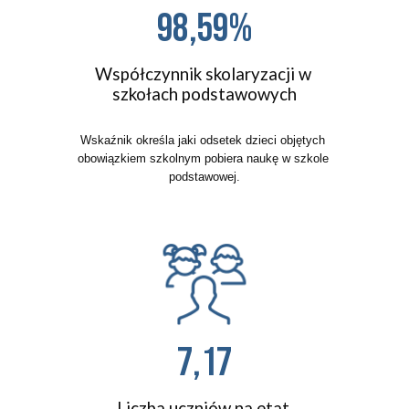
98,59%
Współczynnik skolaryzacji w 
szkołach podstawowych
Wskaźnik określa jaki odsetek dzieci objętych 
obowiązkiem szkolnym pobiera naukę
w szkole 
podstawowej.
7,17
Liczba uczniów na etat 