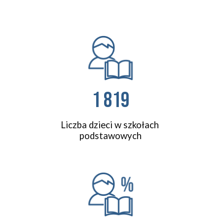
1 819
Liczba dzieci w szkołach 
podstawowych