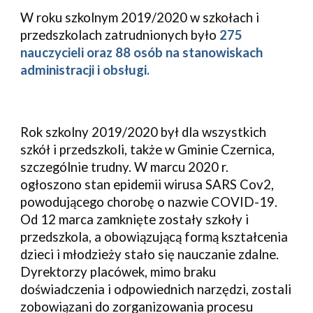
W 
roku szkolnym 2019/2020 
w szkołach i 
przedszkolach zatrudnionych było 
275
nauczycieli 
oraz
88
 osób na stanowiskach 
administracji i obsługi.
Rok szkolny 2019/2020 był dla wszystkich 
szkół i przedszkoli, także w Gminie Czernica, 
szczególnie trudny. W marcu 2020 r. 
ogłoszono stan epidemii wirusa SARS Cov2, 
powodującego chorobę o nazwie COVID-19. 
Od 12 marca zamknięte zostały szkoły i 
przedszkola, a obowiązującą formą kształcenia 
dzieci i młodzieży stało się nauczanie zdalne. 
Dyrektorzy placówek, mimo braku 
doświadczenia i odpowiednich narzędzi, zostali 
zobowiązani do zorganizowania procesu 