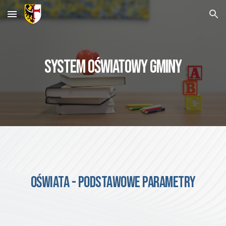
Skip to main content
Skip to navigation
SYSTEM OŚWIATOWY GMINY
OŚWIATA - PODSTAWOWE PARAMETRY