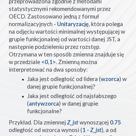
przeprowadzona zgodnie z metodami 
statystycznymi rekomendowanymi przez 
OECD. Zastosowano jedną z formuł 
normalizacyjnych - 
Unitaryzację
, która polega 
na odjęciu wartości minimalnej występującej w 
grupie funkcjonalnej od wartości danej JST, a 
następnie podzieleniu przez rozstęp.  
Otrzymana w ten sposób zmienna znajduje się 
w przedziale 
<0,1>
. Zmienną można 
interpretować na dwa sposoby:
Jaka jest odległość od lidera (
wzorca
) w 
danej grupie funkcjonalnej?
Jaka jest odległość od najsłabszego 
(
antywzorca
) w danej grupie 
funkcjonalne?
Przykład. Dla zmiennej 
Z_jst
 wynoszącej 
0.75 
odległość od wzorca wynosi (
1 - 
Z_jst
), a od 