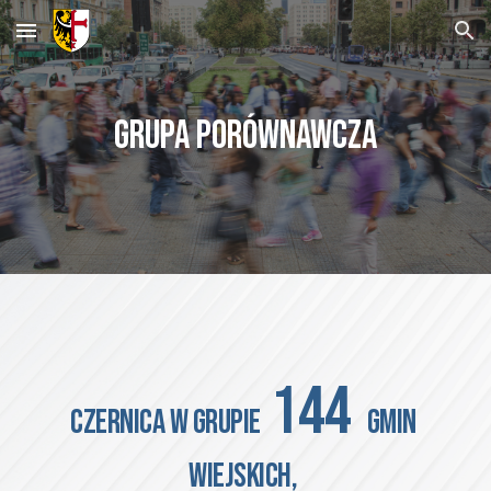
Skip to main content
Skip to navigation
GRUPA PORÓWNAWCZA
 144 
Czernica
 W GRUPIE
 GMIN 
WIEJSKICH, 