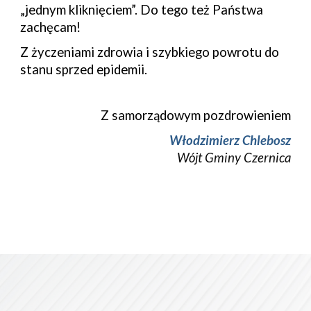
„jednym kliknięciem”. Do tego też Państwa 
zachęcam!
Z życzeniami zdrowia i szybkiego powrotu do 
stanu 
s
przed epidemii.
Z samorządowym pozdrowieniem
Włodzimierz Chlebosz
Wójt Gminy 
Czernica