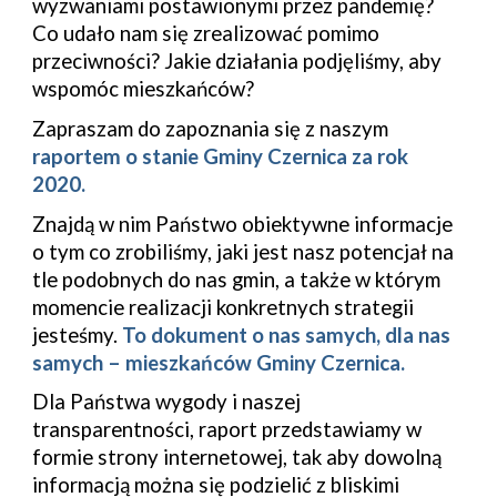
wyzwaniami postawionymi przez pandemię? 
Co udało nam się zrealizować pomimo 
przeciwności? Jakie działania podjęliśmy, aby 
wspomóc mieszkańców?
Zapraszam do zapoznania się z naszym 
raportem o stanie Gminy 
Czernica
 za rok 
2020.
Znajdą w nim Państwo obiektywne informacje 
o tym co zrobiliśmy, jaki jest nasz potencjał na 
tle podobnych do nas gmin, a także w którym 
momencie realizacji konkretnych strategii 
jesteśmy. 
To dokument o nas samych, dla nas 
samych – mieszkańców Gminy 
Czernica
.
Dla Państwa wygody i 
naszej 
transparentności
, raport przedstawiamy w 
formie strony internetowej
, tak a
by dowolną 
informacją można się podzielić z bliskimi 