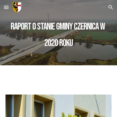
Skip to main content
Skip to navigation
Raport o stanie Gminy Czernica w 
2020 roku