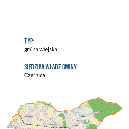
TYP: 
gmina wiejska
SIEDZIBA WŁADZ GMINY: 
Czernica