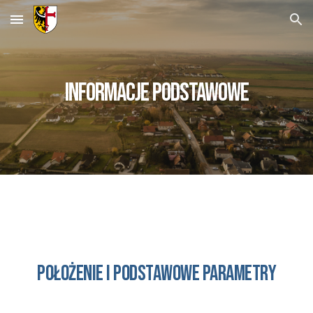
Skip to main content
Skip to navigation
informacje podstawowe
POŁOŻENIE I PODSTAWOWE PARAMETRY