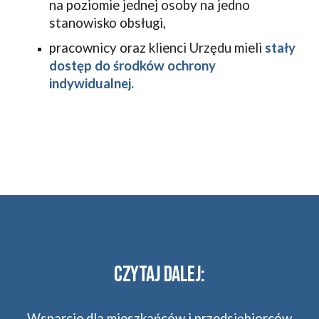
na poziomie jednej osoby na jedno 
stanowisko obsługi,
pracownicy oraz klienci Urzędu mieli 
stały 
dostęp do środków ochrony 
indywidualnej.
CZYTAJ DALEJ:
Wsparcie dla mieszkańców i przedsiębiorców