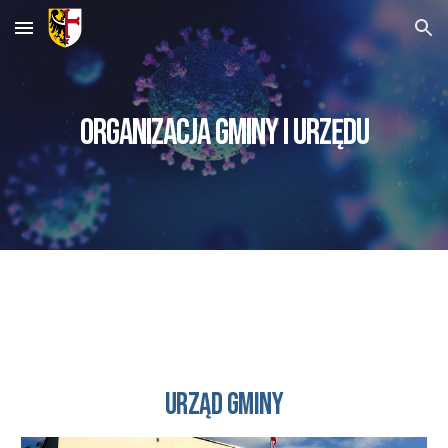
Skip to main content
Skip to navigation
ORGANIZACJA GMINY I URZĘDU
Urząd gminy