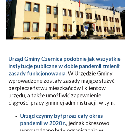
Urząd Gminy Czernica podobnie jak wszystkie 
instytucje publiczne w dobie pandemii zmienił 
zasady funkcjonowania. 
W Urzędzie Gminy 
wprowadzone zostały zasady mające służyć 
bezpieczeństwu mieszkańców i klientów 
urzędu, a także umożliwić zapewnienie 
ciągłości pracy gminnej administracji, w tym:
Urząd czynny był przez cały okres 
pandemii w 2020 r.
, jednak okresowo 
wprowadzane były ograniczenia w 