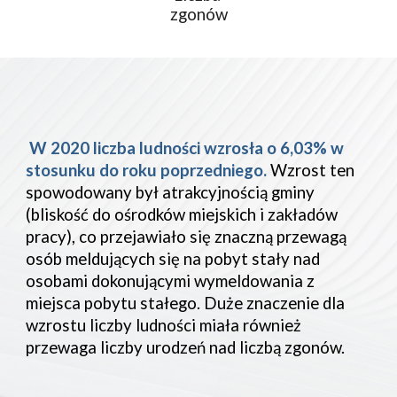
zgonów
 W 2020 liczba ludności wzrosła o 6,03% w 
stosunku do roku poprzedniego.
 Wzrost ten 
spowodowany był atrakcyjnością gminy 
(bliskość do ośrodków miejskich i zakładów 
pracy), co przejawiało się znaczną przewagą 
osób meldujących się na pobyt stały nad 
osobami dokonującymi wymeldowania z 
miejsca pobytu stałego. Duże znaczenie dla 
wzrostu liczby ludności miała również 
przewaga liczby urodzeń nad liczbą zgonów.