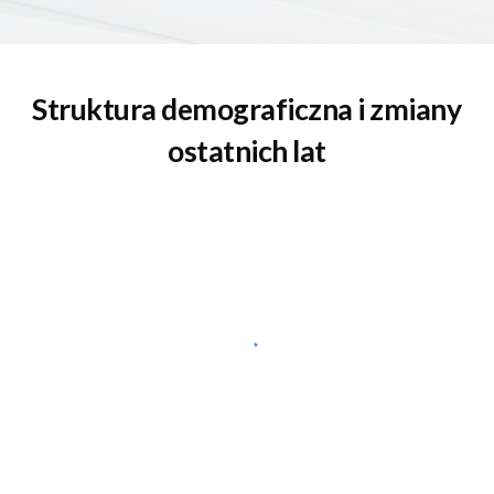
Struktura demograficzna i zmiany 
ostatnich lat