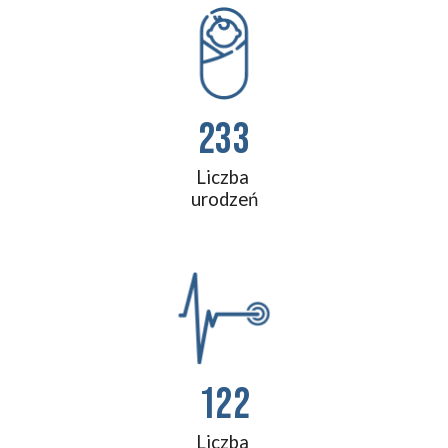
233
Liczba 
urodzeń
122
Liczba 