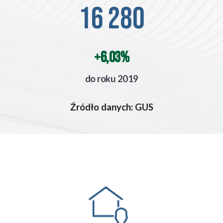
16 280
+6,03%
do roku 2019
Źródło danych: GUS